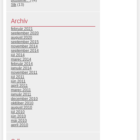
pozitívne.. :)
(4)
Stk
(13)
Archív
február 2021
september 2020
august 2020
september 2015
november 2014
september 2014
júl 2014
marec 2014
február 2014
január 2014
november 2011
júl 2011
jún 2011
apríl 2011
marec 2011
január 2011
december 2010
október 2010
august 2010
júl 2010
jún 2010
máj 2010
apríl 2010