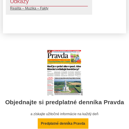
Odkazy
Realita – Muzika – Fakty
Objednajte si predplatné denníka Pravda
a získajte užitočné informácie na každý deň
Predplatné denníka Pravda