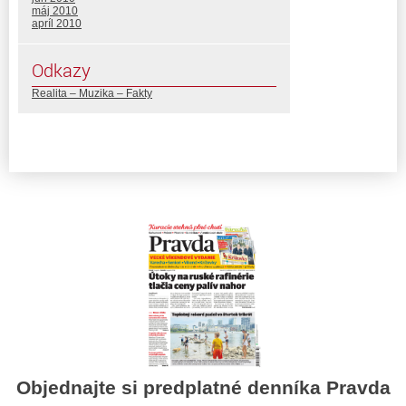
máj 2010
apríl 2010
Odkazy
Realita – Muzika – Fakty
Objednajte si predplatné denníka Pravda