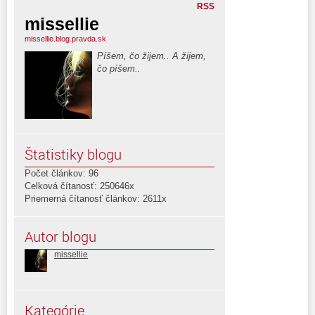
RSS
missellie
missellie.blog.pravda.sk
Píšem, čo žijem.. A žijem,
čo píšem..
Štatistiky blogu
Počet článkov: 96
Celková čítanosť: 250646x
Priemerná čítanosť článkov: 2611x
Autor blogu
missellie
Kategórie