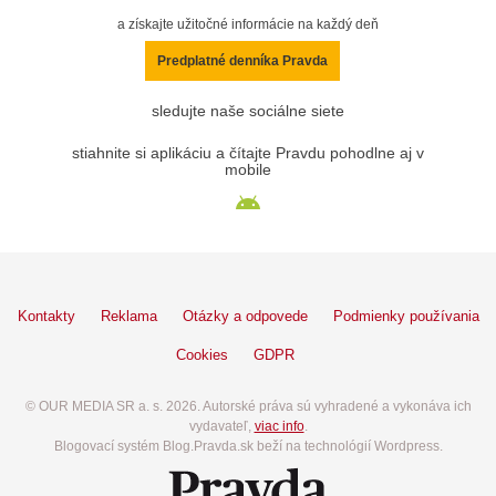
a získajte užitočné informácie na každý deň
Predplatné denníka Pravda
sledujte naše sociálne siete
stiahnite si aplikáciu a čítajte Pravdu pohodlne aj v
mobile
Kontakty
Reklama
Otázky a odpovede
Podmienky používania
Cookies
GDPR
© OUR MEDIA SR a. s. 2026. Autorské práva sú vyhradené a vykonáva ich
vydavateľ,
viac info
.
Blogovací systém Blog.Pravda.sk beží na technológií Wordpress.