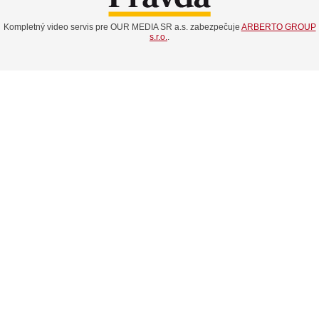
Kompletný video servis pre OUR MEDIA SR a.s. zabezpečuje
ARBERTO GROUP
s.r.o.
.